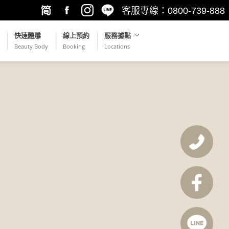
客服專線：0800-739-888
繁簡轉
Facebook
Instagram
LINE@
快速體雕
線上預約
服務據點
Beauty Body
Booking
Locations
換