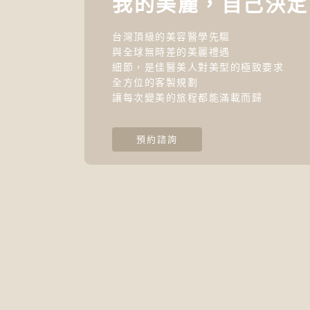
我的美麗，自己決定
台灣頂級的美容醫學先驅
與全球無時差的美麗禮遇
細節，是佳醫美人對美型的極致要求
全方位的客製規劃
讓每次變美的旅程都能滿載而歸
預約諮詢