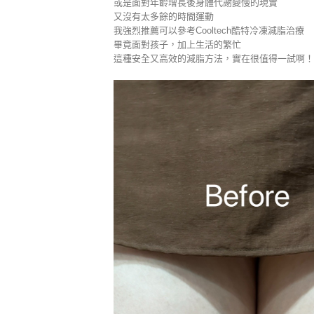
或是面對年齡增長後身體代謝變慢的現實
又沒有太多餘的時間運動
我強烈推薦可以參考Cooltech酷特冷凍減脂治療
畢竟面對孩子，加上生活的繁忙
這種安全又高效的減脂方法，實在很值得一試啊！