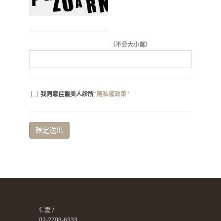
（不分大小寫）
我同意佳醫美人診所
"隱私權政策"
確定送出
仁愛 /
02-2708-6333