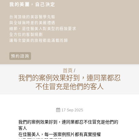
我的美麗，自己決定
台灣頂級的美容醫學先驅
與全球無時差的美麗禮遇
細節，是佳醫美人對美型的極致要求
全方位的客製規劃
讓每次變美的旅程都能滿載而歸
預約諮詢
首頁
/
我們的案例效果好到，連同業都忍
不住冒充是他們的客人
17 Sep 2025
我們的案例效果好到，連同業都忍不住冒充是他們的
客人
在佳醫美人，每一張案例照片都有真實授權