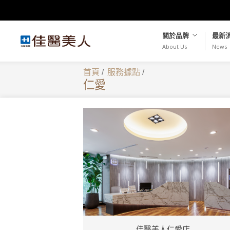
關於品牌
最新
About Us
News
首頁
/
服務據點
/
仁愛
佳醫美人仁愛店