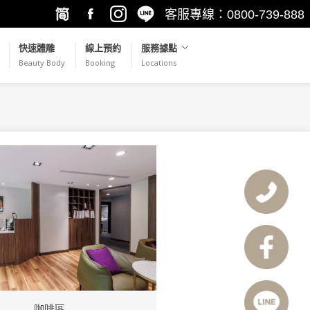
客服專線：0800-739-888
繁簡轉
Facebook
Instagram
LINE@
快速體雕
線上預約
服務據點
Beauty Body
Booking
Locations
換
咖啡區