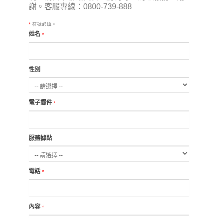
謝。客服專線：0800-739-888
*
符號必填。
姓名
*
性別
電子郵件
*
服務據點
電話
*
內容
*