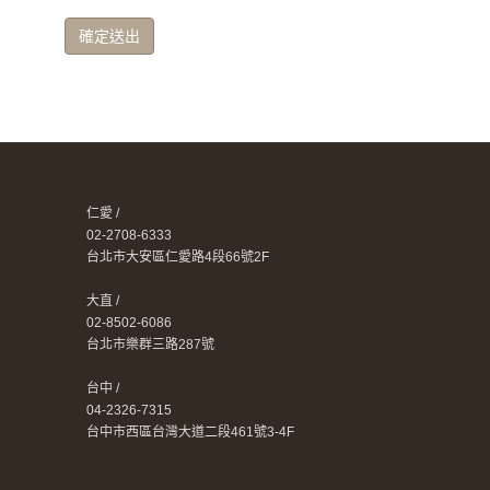
確定送出
仁愛 /
02-2708-6333
台北市大安區仁愛路4段66號2F
大直 /
02-8502-6086
台北市樂群三路287號
台中 /
04-2326-7315
台中市西區台灣大道二段461號3-4F