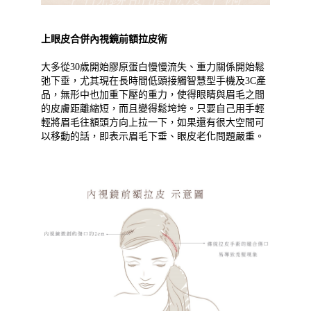
上眼皮合併內視鏡前額拉皮術
大多從30歲開始膠原蛋白慢慢流失、重力關係開始鬆
弛下垂，尤其現在長時間低頭接觸智慧型手機及3C產
品，無形中也加重下壓的重力，使得眼睛與眉毛之間
的皮膚距離縮短，而且變得鬆垮垮。只要自己用手輕
輕將眉毛往額頭方向上拉一下，如果還有很大空間可
以移動的話，即表示眉毛下垂、眼皮老化問題嚴重。