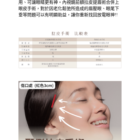
用、可讓眼睛更有神。內視鏡前額拉皮提眉術合併上
眼皮手術，對於因老化鬆弛所造成的眉壓眼、眼尾下
垂等問題可以有明顯助益，讓你重新找回放電眼神!!