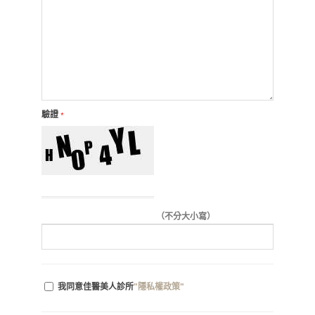
驗證
*
（不分大小寫）
我同意佳醫美人診所
"隱私權政策"