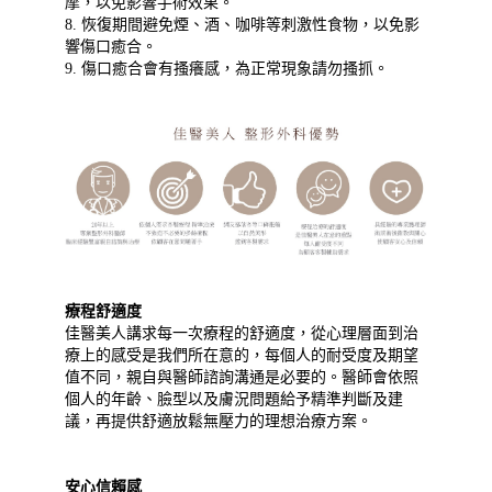
摩，以免影響手術效果。
8. 恢復期間避免煙、酒、咖啡等刺激性食物，以免影
響傷口癒合。
9. 傷口癒合會有搔癢感，為正常現象請勿搔抓。
療程舒適度
佳醫美人講求每一次療程的舒適度，從心理層面到治
療上的感受是我們所在意的，每個人的耐受度及期望
值不同，親自與醫師諮詢溝通是必要的。醫師會依照
個人的年齡、臉型以及膚況問題給予精準判斷及建
議，再提供舒適放鬆無壓力的理想治療方案。
安心信賴感