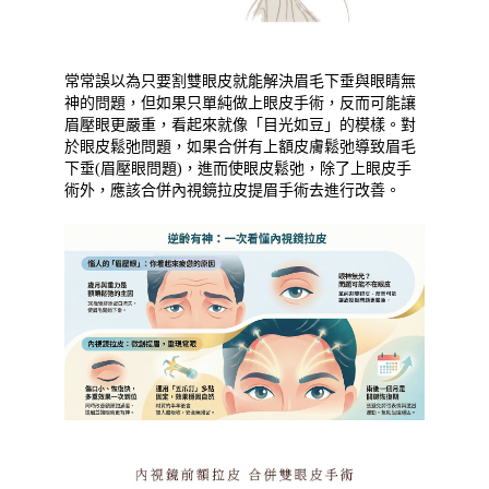
常常誤以為只要割雙眼皮就能解決眉毛下垂與眼睛無
神的問題，但如果只單純做上眼皮手術，反而可能讓
眉壓眼更嚴重，看起來就像「目光如豆」的模樣。對
於眼皮鬆弛問題，如果合併有上額皮膚鬆弛導致眉毛
下垂(眉壓眼問題)，進而使眼皮鬆弛，除了上眼皮手
術外，應該合併內視鏡拉皮提眉手術去進行改善。