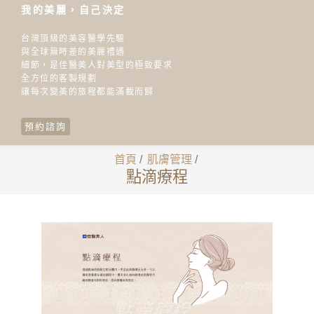
我的美麗，自己決定
台灣頂級的美容醫學先驅
與全球無時差的美麗禮遇
細節，是佳醫美人對美型的極致要求
全方位的客製規劃
讓每次變美的旅程都能滿載而歸
預約諮詢
首頁
/
肌膚管理
/
點滴療程