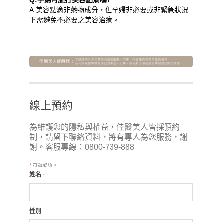
Q:孕婦可施打美容點滴嗎?
A:美容點滴非藥物成分，但孕婦非必要或非緊急狀況
下需避免不必要之美容治療。
線上預約
為維護您的隱私與權益，佳醫美人皆採預約
制，請留下聯絡資料，將有專人為您服務，謝
謝。客服專線：0800-739-888
*
符號必填。
姓名
*
性別