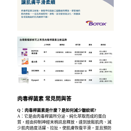
肉毒桿菌素 常見問與答
Q：肉毒桿菌素是什麼？是如何減少皺紋呢?
A：它是由肉毒桿菌所分泌、純化萃取而成的蛋白
質，經由抑制神經末梢訊息釋放，達到放鬆肌肉、減
少肌肉過度活躍、拉扯。使肌膚恢復平滑，並且預防