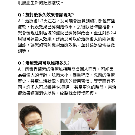
肌膚產生新的細紋皺紋。
Q：施打後多久效果會顯現呢?
A：治療後1-2天左右，您可能會感覺到施打部位有些
痠軟，代表效果已經開始作用。之後隨著時間推移，
您會發現注射區域的皺紋已經獲得改善，至注射約2-4
周後可達最大效果。建議您可以於治療後大約兩週後
回診，讓您的醫師檢視治療效果，並討論是否需要微
調等。
Q：治療效果可以維持多久?
A：肉毒桿菌素的治療維持時間會因人而異，可能因
為每個人的年齡、肌肉大小、嚴重程度、先前的治療
歷史、甚至生活狀況、肌肉的使用習慣…等等而有不
同。許多人可以維持4-6個月，甚至更久的時間，當治
療效果逐漸消失以後，紋路就會慢慢回復。