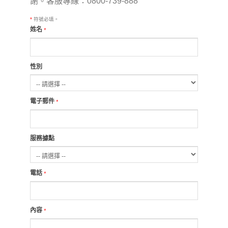
謝。客服專線：0800-739-888
*
符號必填。
姓名
*
性別
電子郵件
*
服務據點
電話
*
內容
*