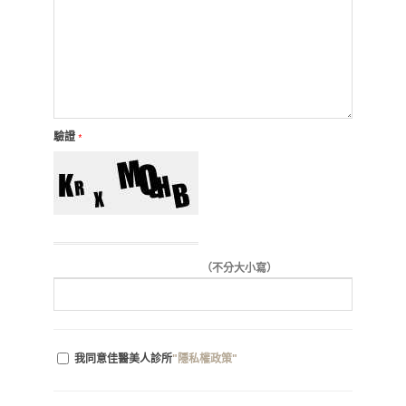
驗證
*
（不分大小寫）
我同意佳醫美人診所
"隱私權政策"