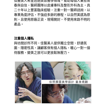
佳醫美人希望透過美容醫學領域，幫助每個人重拾青
春與自信，醫師團隊以皮膚專科及整形外科為主，具
二十年以上豐富臨床經驗，注重一對一醫師諮詢，以
專業角度評估，不強迫多餘的療程，以自然美感為原
則，且使用原廠正貨、現場開封，不使用來路不明的
產品。
注重個人隱私
與坊間診所不同，佳醫美人提供獨立空間、舒適氛
圍、隱密性高，讓顧客保有個人隱私，暖心一對一接
待服務，變美之旅可以更放鬆無壓力。