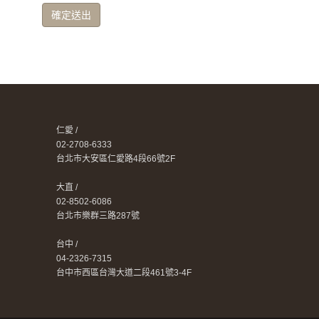
確定送出
仁愛 /
02-2708-6333
台北市大安區仁愛路4段66號2F
大直 /
02-8502-6086
台北市樂群三路287號
台中 /
04-2326-7315
台中市西區台灣大道二段461號3-4F