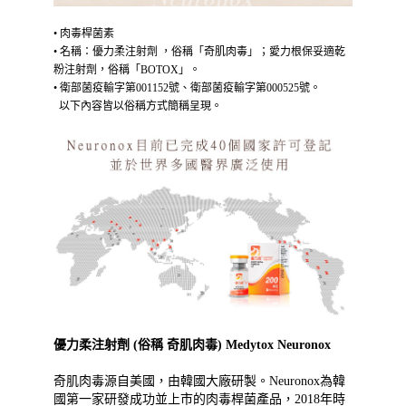
• 肉毒桿菌素
• 名稱：優力柔注射劑 ，俗稱「奇肌肉毒」；愛力根保妥適乾
粉注射劑，俗稱「BOTOX」。
• 衛部菌疫輸字第001152號、衛部菌疫輸字第000525號。
以下內容皆以俗稱方式簡稱呈現。
優力柔注射劑 (俗稱 奇肌肉毒) Medytox Neuronox
奇肌肉毒源自美國，由韓國大廠研製。Neuronox為韓
國第一家研發成功並上市的肉毒桿菌產品，2018年時