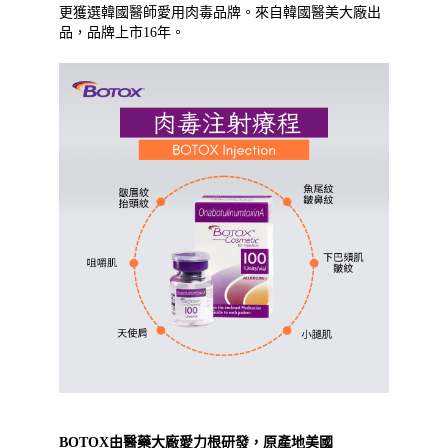
更獲選韓國醫師愛用肉毒品牌。來自韓國醫美大廠出
品，品牌上市16年。
BOTOX由醫藥大廠愛力根研發，原產地美國