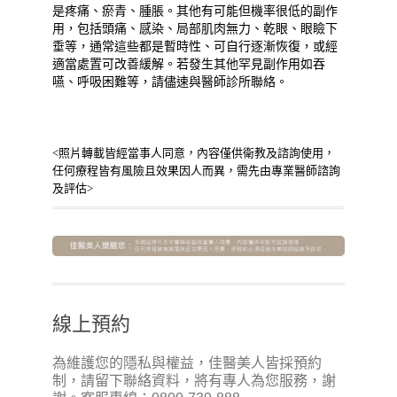
是疼痛、瘀青、腫脹。其他有可能但機率很低的副作
用，包括頭痛、感染、局部肌肉無力、乾眼、眼瞼下
垂等，通常這些都是暫時性、可自行逐漸恢復，或經
適當處置可改善緩解。若發生其他罕見副作用如吞
嚥、呼吸困難等，請儘速與醫師診所聯絡。
<照片轉載皆經當事人同意，內容僅供衛教及諮詢使用，
任何療程皆有風險且效果因人而異，需先由專業醫師諮詢
及評估>
線上預約
為維護您的隱私與權益，佳醫美人皆採預約
制，請留下聯絡資料，將有專人為您服務，謝