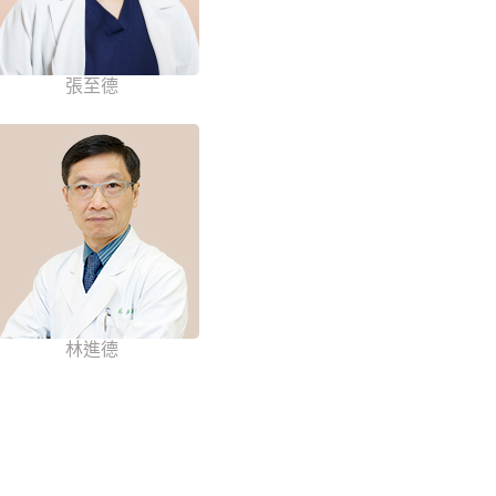
張至德
林進德