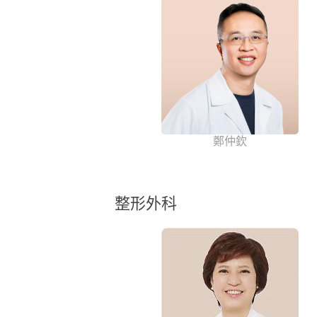
鄭仲欽
整形外科