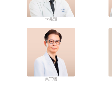
李兆翔
蔡宗瑞