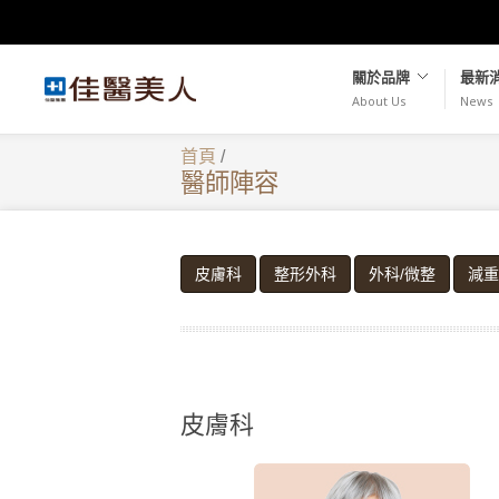
關於品牌
最新
About Us
News
首頁
/
醫師陣容
皮膚科
整形外科
外科/微整
減重
皮膚科