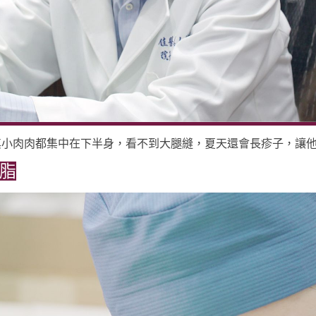
其小肉肉都集中在下半身，看不到大腿縫，夏天還會長疹子，讓
抽脂