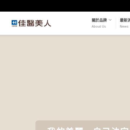
關於品牌
最新
About Us
News