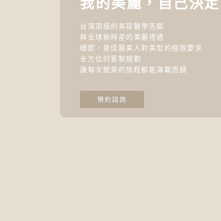
我的美麗，自己決定
台灣頂級的美容醫學先驅
與全球無時差的美麗禮遇
細節，是佳醫美人對美型的極致要求
全方位的客製規劃
讓每次變美的旅程都能滿載而歸
預約諮詢