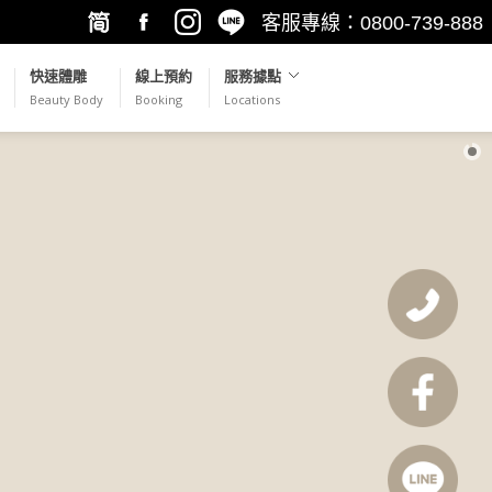
客服專線：0800-739-888
繁簡轉
Facebook
Instagram
LINE@
快速體雕
線上預約
服務據點
Beauty Body
Booking
Locations
換