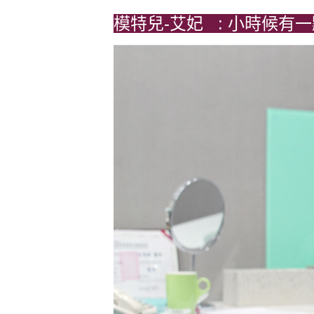
模特兒-艾妃 : 小時候