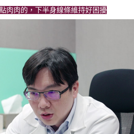
有一點肉肉的，下半身線條維持好困擾