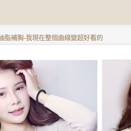
R抽脂補胸-我現在整個曲線變超好看的