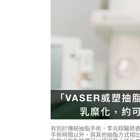
有別於傳統抽脂手術，李兆翔醫師表示
手術時間以外，與其他抽脂方式相