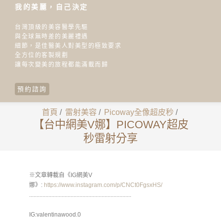
我的美麗，自己決定
台灣頂級的美容醫學先驅
與全球無時差的美麗禮遇
細節，是佳醫美人對美型的極致要求
全方位的客製規劃
讓每次變美的旅程都能滿載而歸
預約諮詢
首頁
/
雷射美容
/
Picoway全像超皮秒
/
【台中網美V娜】PICOWAY超皮
秒雷射分享
※文章轉載自《IG網美V
娜》:
https://www.instagram.com/p/CNCt0FgsxHS/
.....................................................................
IG:valentinawood.0