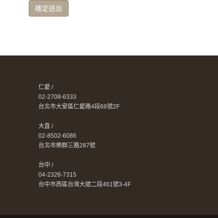
確定送出
仁愛 /
02-2708-6333
台北市大安區仁愛路4段66號2F
大直 /
02-8502-6086
台北市樂群三路287號
台中 /
04-2326-7315
台中市西區台灣大道二段461號3-4F