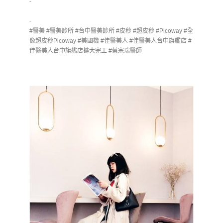
-
-
#醫美 #醫美診所 #台中醫美診所 #皮秒 #超皮秒 #Picoway #全
像超皮秒Picoway #美國機 #佳醫美人 #佳醫美人台中旗艦店 #
佳醫美人台中旗艦店擴大完工 #蔡宗瑞醫師