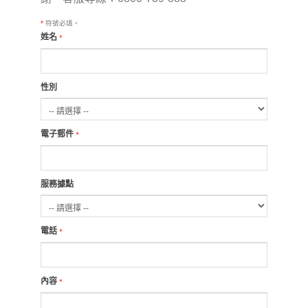
*
符號必填。
姓名
*
性別
電子郵件
*
服務據點
電話
*
內容
*