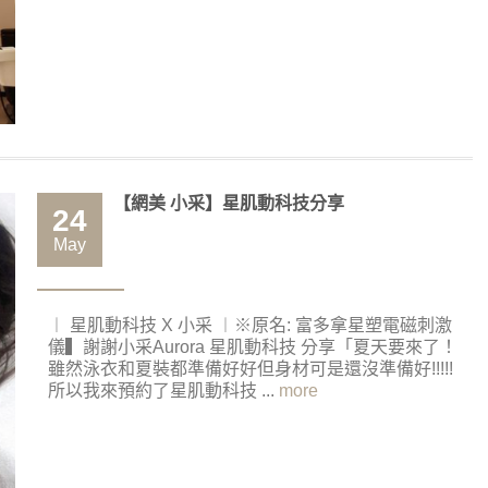
【網美 小采】星肌動科技分享
24
May
︱ 星肌動科技 X 小采 ︱※原名: 富多拿星塑電磁刺激
儀▍謝謝小采Aurora 星肌動科技 分享「夏天要來了！
雖然泳衣和夏裝都準備好好但身材可是還沒準備好!!!!!
所以我來預約了星肌動科技 ...
more