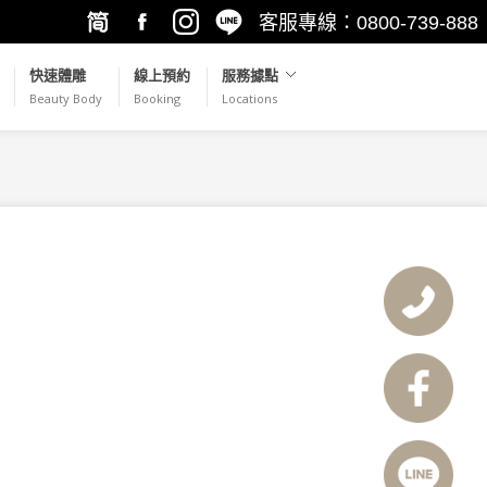
客服專線：0800-739-888
繁簡轉
Facebook
Instagram
LINE@
快速體雕
線上預約
服務據點
Beauty Body
Booking
Locations
換