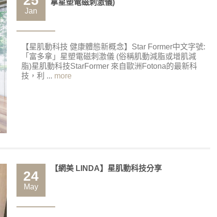
25
拿星塑電磁刺激儀)
Jan
【星肌動科技 健康體態新概念】Star Former中文字號:
「富多拿」星塑電磁刺激儀 (俗稱肌動減脂或增肌減
脂)星肌動科技StarFormer 來自歐洲Fotona的最新科
技，利 ...
more
【網美 LINDA】星肌動科技分享
24
May