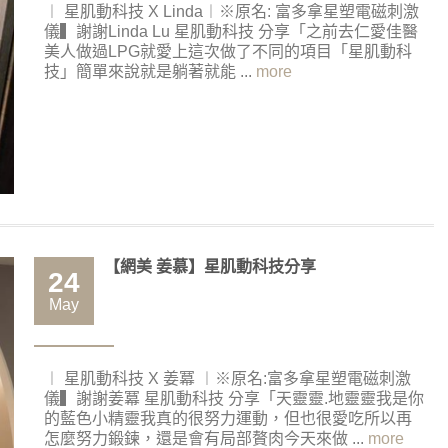
︱ 星肌動科技 X Linda︱※原名: 富多拿星塑電磁刺激
儀▍謝謝Linda Lu 星肌動科技 分享「之前去仁愛佳醫
美人做過LPG就愛上這次做了不同的項目「星肌動科
技」簡單來說就是躺著就能 ...
more
【網美 姜慕】星肌動科技分享
24
May
︱ 星肌動科技 X 姜冪 ︱※原名:富多拿星塑電磁刺激
儀▍謝謝姜冪 星肌動科技 分享「天靈靈.地靈靈我是你
的藍色小精靈我真的很努力運動，但也很愛吃所以再
怎麼努力鍛鍊，還是會有局部贅肉今天來做 ...
more