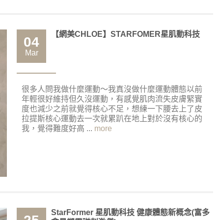
【網美CHLOE】STARFOMER星肌動科技
04
Mar
很多人問我做什麼運動～我真沒做什麼運動體態以前
年輕很好維持但久沒運動，有感覺肌肉流失皮膚緊實
度也減少之前就覺得核心不足，想練一下腰去上了皮
拉提斯核心運動去一次就累趴在地上對於沒有核心的
我，覺得難度好高 ...
more
StarFormer 星肌動科技 健康體態新概念(富多