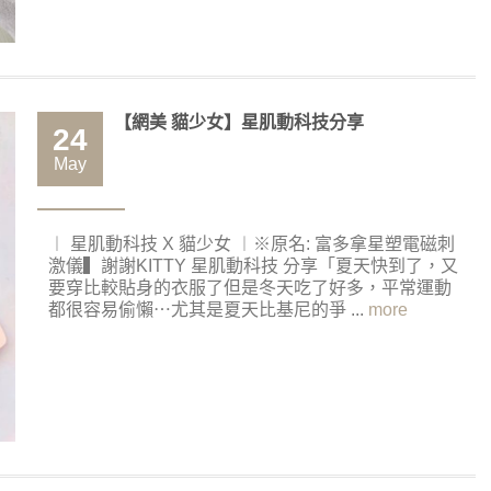
【網美 貓少女】星肌動科技分享
24
May
︱ 星肌動科技 X 貓少女 ︱※原名: 富多拿星塑電磁刺
激儀▍謝謝KITTY 星肌動科技 分享「夏天快到了，又
要穿比較貼身的衣服了但是冬天吃了好多，平常運動
都很容易偷懶⋯尤其是夏天比基尼的爭 ...
more