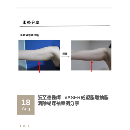
張至德醫師 - VASER威塑脂雕抽脂 -
18
消除蝴蝶袖案例分享
Aug
more